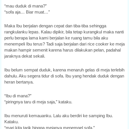
“mau duduk di mana?”
“sofa aja… Biar muat…”
Maka Ibu berjalan dengan cepat dan tiba-tiba sehingga
rangkulanku lepas. Kalau dipikir, bila tetap kurangkul maka nanti
perlu berapa lama kami berjalan ke ruang tamu bila aku
menempeli Ibu terus? Tadi saja berjalan dari rice cooker ke meja
makan hampir semenit karena harus dilakukan pelan, padahal
jaraknya dekat sekali.
Ibu belum sempat duduk, karena menaruh gelas di meja terlebih
dahulu. Aku segera tidur di sofa. Ibu yang hendak duduk dengan
heran bertanya.
“Ibu di mana?”
“piringnya taru di meja saja,” kataku.
Ibu menuruti kemauanku. Lalu aku berdiri ke samping Ibu.
Kataku.
“mari kita tarik hingga mejanya menempel sofa.”