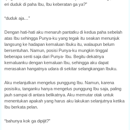
eri duduk di paha Ibu, Ibu keberatan ga ya?”
“duduk aja…”
Dengan hati-hati aku menaruh pantatku di kedua paha sebelah
atas Ibu sehingga Punya-ku yang tegak itu seakan menunjuk
langsung ke hadapan kemaluan Ibuku itu, walaupun belum
bersentuhan. Namun, posisi Punya-ku mungkin tinggal
beberapa senti saja dari Punya- Ibu. Begitu dekatnya
kemaluanku dengan kemaluan Ibu, sehingga aku dapat
merasakan hangatnya udara di sekitar selangkangan Ibuku.
Aku melanjutkan mengelus punggung Ibu. Namun, karena
posisiku, tanganku hanya mengelus punggung Ibu saja, paling
jauh sampai di antara belikatnya. Aku memutar otak untuk
menentukan apakah yang harus aku lakukan selanjutnya ketika
Ibu berkata pelan.
“bahunya kok ga dipijit?”