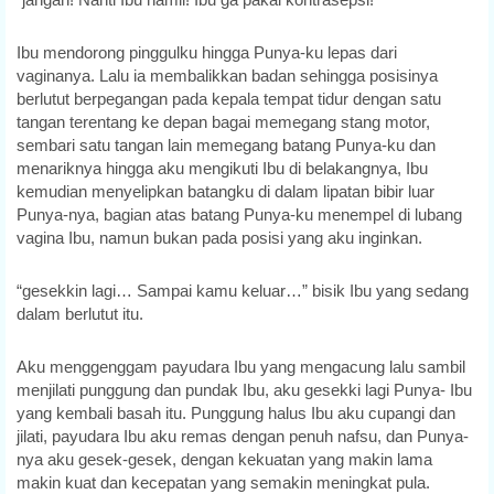
Ibu mendorong pinggulku hingga Punya-ku lepas dari
vaginanya. Lalu ia membalikkan badan sehingga posisinya
berlutut berpegangan pada kepala tempat tidur dengan satu
tangan terentang ke depan bagai memegang stang motor,
sembari satu tangan lain memegang batang Punya-ku dan
menariknya hingga aku mengikuti Ibu di belakangnya, Ibu
kemudian menyelipkan batangku di dalam lipatan bibir luar
Punya-nya, bagian atas batang Punya-ku menempel di lubang
vagina Ibu, namun bukan pada posisi yang aku inginkan.
“gesekkin lagi… Sampai kamu keluar…” bisik Ibu yang sedang
dalam berlutut itu.
Aku menggenggam payudara Ibu yang mengacung lalu sambil
menjilati punggung dan pundak Ibu, aku gesekki lagi Punya- Ibu
yang kembali basah itu. Punggung halus Ibu aku cupangi dan
jilati, payudara Ibu aku remas dengan penuh nafsu, dan Punya-
nya aku gesek-gesek, dengan kekuatan yang makin lama
makin kuat dan kecepatan yang semakin meningkat pula.