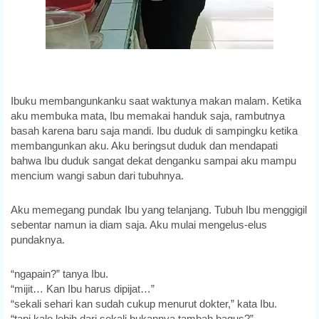
Ibuku membangunkanku saat waktunya makan malam. Ketika
aku membuka mata, Ibu memakai handuk saja, rambutnya
basah karena baru saja mandi. Ibu duduk di sampingku ketika
membangunkan aku. Aku beringsut duduk dan mendapati
bahwa Ibu duduk sangat dekat denganku sampai aku mampu
mencium wangi sabun dari tubuhnya.
Aku memegang pundak Ibu yang telanjang. Tubuh Ibu menggigil
sebentar namun ia diam saja. Aku mulai mengelus-elus
pundaknya.
“ngapain?” tanya Ibu.
“mijit… Kan Ibu harus dipijat…”
“sekali sehari kan sudah cukup menurut dokter,” kata Ibu.
“tapi kalo lebih dari sekali bukannya tambah bagus?”