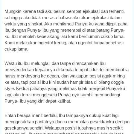
Mungkin karena tadi aku belum sempat ejakulasi dan terhenti,
sehingga aku tidak merasa bahwa aku akan ejakulasi dalam
waktu yang singkat. Aku menikmati Punya-ku yang dijepit paha
Ibu dengan Punya- Ibu yang menempel di atas batang Punya-
ku. Ibu menoleh kebelakang lalu kami berciuman cukup lama.
Kami melakukan ngentot kering, atau ngentot tanpa penetrasi
cukup lama.
Waktu itu Ibu melunglai, dan tanpa direncanakan Ibu
menyenderkan kepalanya di kepala tempat tidur. Ini membuat ia
harus mendoyong ke depan, dan walaupun posisi agak miring
ke atas, tapi posisi Ibu kini sudah hampir bisa di bilang doggie
style. Kedua pahanya yang melemas tidak menjepit Punya-ku
lagi, aku terus menggeseki Punya-nya sambil memandangi
Punya- Ibu yang kini dapat kulihat.
Entah berapa menit berlalu, Ibu tampaknya cukup kuat lagi
menggerakkan pantatnya dan ia membalas gesekkanku dengan
gesekannya sendiri. Walaupun posisi tubuhnya masih sedikit