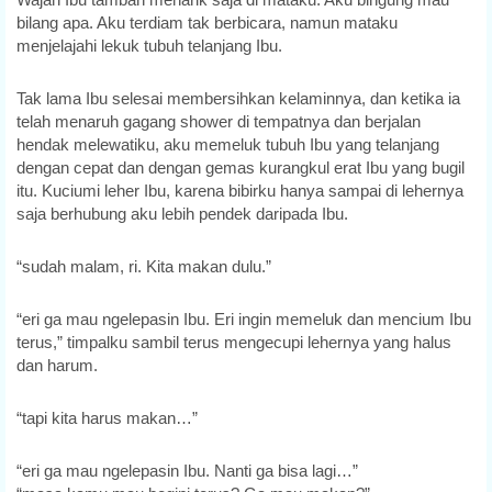
bilang apa. Aku terdiam tak berbicara, namun mataku
menjelajahi lekuk tubuh telanjang Ibu.
Tak lama Ibu selesai membersihkan kelaminnya, dan ketika ia
telah menaruh gagang shower di tempatnya dan berjalan
hendak melewatiku, aku memeluk tubuh Ibu yang telanjang
dengan cepat dan dengan gemas kurangkul erat Ibu yang bugil
itu. Kuciumi leher Ibu, karena bibirku hanya sampai di lehernya
saja berhubung aku lebih pendek daripada Ibu.
“sudah malam, ri. Kita makan dulu.”
“eri ga mau ngelepasin Ibu. Eri ingin memeluk dan mencium Ibu
terus,” timpalku sambil terus mengecupi lehernya yang halus
dan harum.
“tapi kita harus makan…”
“eri ga mau ngelepasin Ibu. Nanti ga bisa lagi…”