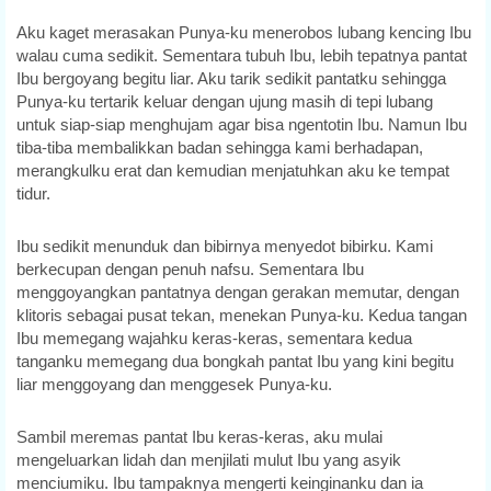
Aku kaget merasakan Punya-ku menerobos lubang kencing Ibu
walau cuma sedikit. Sementara tubuh Ibu, lebih tepatnya pantat
Ibu bergoyang begitu liar. Aku tarik sedikit pantatku sehingga
Punya-ku tertarik keluar dengan ujung masih di tepi lubang
untuk siap-siap menghujam agar bisa ngentotin Ibu. Namun Ibu
tiba-tiba membalikkan badan sehingga kami berhadapan,
merangkulku erat dan kemudian menjatuhkan aku ke tempat
tidur.
Ibu sedikit menunduk dan bibirnya menyedot bibirku. Kami
berkecupan dengan penuh nafsu. Sementara Ibu
menggoyangkan pantatnya dengan gerakan memutar, dengan
klitoris sebagai pusat tekan, menekan Punya-ku. Kedua tangan
Ibu memegang wajahku keras-keras, sementara kedua
tanganku memegang dua bongkah pantat Ibu yang kini begitu
liar menggoyang dan menggesek Punya-ku.
Sambil meremas pantat Ibu keras-keras, aku mulai
mengeluarkan lidah dan menjilati mulut Ibu yang asyik
menciumiku. Ibu tampaknya mengerti keinginanku dan ia