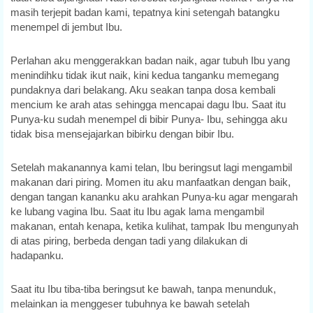
masih terjepit badan kami, tepatnya kini setengah batangku
menempel di jembut Ibu.
Perlahan aku menggerakkan badan naik, agar tubuh Ibu yang
menindihku tidak ikut naik, kini kedua tanganku memegang
pundaknya dari belakang. Aku seakan tanpa dosa kembali
mencium ke arah atas sehingga mencapai dagu Ibu. Saat itu
Punya-ku sudah menempel di bibir Punya- Ibu, sehingga aku
tidak bisa mensejajarkan bibirku dengan bibir Ibu.
Setelah makanannya kami telan, Ibu beringsut lagi mengambil
makanan dari piring. Momen itu aku manfaatkan dengan baik,
dengan tangan kananku aku arahkan Punya-ku agar mengarah
ke lubang vagina Ibu. Saat itu Ibu agak lama mengambil
makanan, entah kenapa, ketika kulihat, tampak Ibu mengunyah
di atas piring, berbeda dengan tadi yang dilakukan di
hadapanku.
Saat itu Ibu tiba-tiba beringsut ke bawah, tanpa menunduk,
melainkan ia menggeser tubuhnya ke bawah setelah