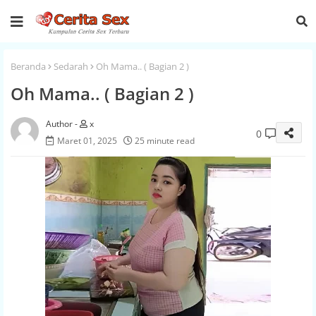
Beranda
Sedarah
Oh Mama.. ( Bagian 2 )
Oh Mama.. ( Bagian 2 )
x
0
Maret 01, 2025
25 minute read