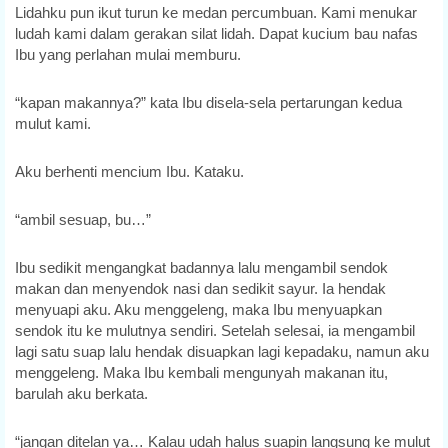
Lidahku pun ikut turun ke medan percumbuan. Kami menukar
ludah kami dalam gerakan silat lidah. Dapat kucium bau nafas
Ibu yang perlahan mulai memburu.
“kapan makannya?” kata Ibu disela-sela pertarungan kedua
mulut kami.
Aku berhenti mencium Ibu. Kataku.
“ambil sesuap, bu…”
Ibu sedikit mengangkat badannya lalu mengambil sendok
makan dan menyendok nasi dan sedikit sayur. Ia hendak
menyuapi aku. Aku menggeleng, maka Ibu menyuapkan
sendok itu ke mulutnya sendiri. Setelah selesai, ia mengambil
lagi satu suap lalu hendak disuapkan lagi kepadaku, namun aku
menggeleng. Maka Ibu kembali mengunyah makanan itu,
barulah aku berkata.
“jangan ditelan ya… Kalau udah halus suapin langsung ke mulut