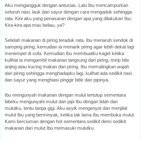
Aku mengangguk dengan antusias. Lalu Ibu mencampurkan
seluruh nasi, lauk dan sayur dengan cara mengaduk sehingga
rata. Kini aku yang penasaran dengan apa yang dilakukan Ibu.
Kira-kira apa mau beliau, ya?
Setelah makanan di piring teraduk rata. Ibu menaruh sendok di
samping piring, kemudian ia menarik piring agar lebih dekat lagi
menempel di sofa. Kemudian Ibu membuatku kaget ketika
kulihat ia mengambil makanan langsung dari piring, mirip bila
anjing atau kucing makan dari piring. Ibu memalingkan wajah
dari piring sehingga menghadapku lagi, kulihat ada sedikit nasi
dan sayur yang menghiasi pinggir bibir dan pipinya.
Ibu mengunyah makanan dengan mulut tertutup sementara
bibirku mengunyahi mulut dan pipi Ibu dengan lidah dan
mulutku, tentu tanpa gigi. Aku asyik mengenyot dan menjilat
mulut Ibu yang berminyak, ketika tak lama Ibu membuka mulut.
Kami berciuman dengan hot sementara sedikit demi sedikit
makanan dari mulut Ibu memasuki mulutku.