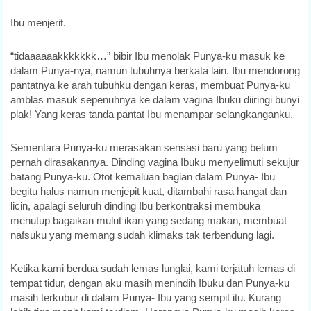
Ibu menjerit.
“tidaaaaaakkkkkkk…” bibir Ibu menolak Punya-ku masuk ke
dalam Punya-nya, namun tubuhnya berkata lain. Ibu mendorong
pantatnya ke arah tubuhku dengan keras, membuat Punya-ku
amblas masuk sepenuhnya ke dalam vagina Ibuku diiringi bunyi
plak! Yang keras tanda pantat Ibu menampar selangkanganku.
Sementara Punya-ku merasakan sensasi baru yang belum
pernah dirasakannya. Dinding vagina Ibuku menyelimuti sekujur
batang Punya-ku. Otot kemaluan bagian dalam Punya- Ibu
begitu halus namun menjepit kuat, ditambahi rasa hangat dan
licin, apalagi seluruh dinding Ibu berkontraksi membuka
menutup bagaikan mulut ikan yang sedang makan, membuat
nafsuku yang memang sudah klimaks tak terbendung lagi.
Ketika kami berdua sudah lemas lunglai, kami terjatuh lemas di
tempat tidur, dengan aku masih menindih Ibuku dan Punya-ku
masih terkubur di dalam Punya- Ibu yang sempit itu. Kurang