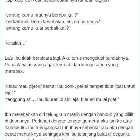
“emang kamu maunya berapa kali?”
“berkali-kali. Demi kesehatan Ibu, eri bersedia.”
“emang kamu kuat berkali-kali?”
“kuatlah…”
Lalu Ibu tidak berbicara lagi. Aku terus mengelusi pundaknya.
Pundak halus yang agak lembab dan wangi sabun yang
merebak.
“kalau mau pijet di kamar Ibu donk, pakai tempat tidur lipat untuk
pijat.”
“tanggung ah… Ibu tiduran di sini aja, biar eri mulai pijat.”
Ibu merebahkan diri telungkup masih dengan handuk yang dililit
di depannya. Perlahan dengan tangan gemetar aku tari ke atas
handuk itu. Ibu mengangkat tubuhnya sebentar lalu aku dengan
cepat menariknya sehingga kini Ibu telanjang bulat di depanku