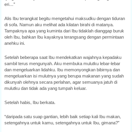
eri…”
Alis Ibu terangkat begitu mengetahui maksudku dengan tiduran
di sofa. Namun aku melihat ada kilatan birahi di matanya.
Tampaknya apa yang kuminta dari Ibu tidaklah dianggap buruk
oleh Ibu, bahkan Ibu kayaknya terangsang dengan permintaan
anehku ini.
Setelah beberapa saat Ibu mendekatkan wajahnya kepadaku
sambil terus mengunyah. Aku membuka mulutku lebar-lebar
dan mengeluarkan lidahku. Ibu memonyongkan bibirnya dan
mengeluarkan isi mulutnya yang berupa makanan yang sudah
dikunyah olehnya secara perlahan, agar semuanya jatuh di
mulutku dan tidak ada yang tumpah keluar.
Setelah habis, Ibu berkata.
“daripada satu suap gantian, lebih baik setiap kali Ibu makan,
setengahnya untuk kamu, setengahnya untuk Ibu, gimana?”