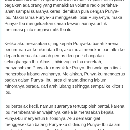
bagaikan ada orang yang menaikkan volume radio perlahan-
lahan sampai suaranya keras, demikian pula dengan Punya-
Ibu. Makin lama Punya-ku menggeseki bibir Punya-nya, maka
Punya- Ibu mengeluarkan cairan kewanitaannya untuk
melumasi pintu surgawi milik Ibu itu.
Ketika aku merasakan ujung kepala Punya-ku basah karena
berlumuran air kenikmatan Ibu, aku mulai menekan pantatku ke
depan karena aku sudah gemas dengan kehangatan
selangkangan Ibu. Alhasil, bibir vagina Ibu merekah,
menyebabkan Punya-ku masuk ke Punya- Ibu walaupun tidak
menerobos lubang vaginanya. Melainkan, Punya-ku menggerus
bagian dalam Punya- Ibu, area di mana dinding labium
minoranya berada, dari arah lubang sehingga sampai ke klitoris
Ibu.
Ibu berteriak kecil, namun suaranya tertutup oleh bantal, karena
Ibu membenamkan wajahnya ketika ia merasakan kepala
Punya-ku menyentuh klitorisnya. Aku semakin giat
menggesekkan batang Punya-ku di dinding Punya- Ibu dalam