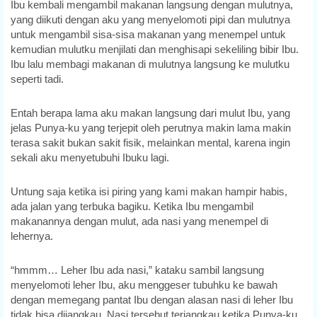
Ibu kembali mengambil makanan langsung dengan mulutnya,
yang diikuti dengan aku yang menyelomoti pipi dan mulutnya
untuk mengambil sisa-sisa makanan yang menempel untuk
kemudian mulutku menjilati dan menghisapi sekeliling bibir Ibu.
Ibu lalu membagi makanan di mulutnya langsung ke mulutku
seperti tadi.
Entah berapa lama aku makan langsung dari mulut Ibu, yang
jelas Punya-ku yang terjepit oleh perutnya makin lama makin
terasa sakit bukan sakit fisik, melainkan mental, karena ingin
sekali aku menyetubuhi Ibuku lagi.
Untung saja ketika isi piring yang kami makan hampir habis,
ada jalan yang terbuka bagiku. Ketika Ibu mengambil
makanannya dengan mulut, ada nasi yang menempel di
lehernya.
“hmmm… Leher Ibu ada nasi,” kataku sambil langsung
menyelomoti leher Ibu, aku menggeser tubuhku ke bawah
dengan memegang pantat Ibu dengan alasan nasi di leher Ibu
tidak bisa dijangkau. Nasi tersebut terjangkau ketika Punya-ku