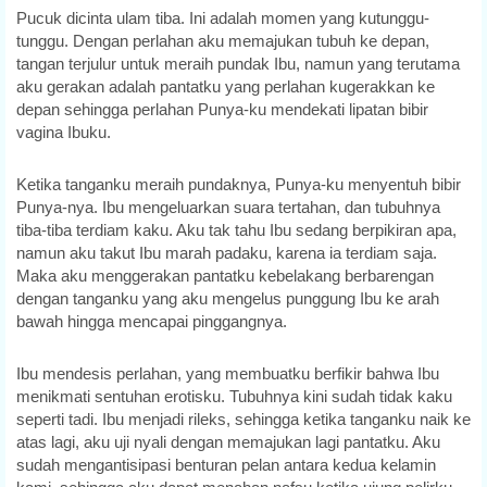
Pucuk dicinta ulam tiba. Ini adalah momen yang kutunggu-
tunggu. Dengan perlahan aku memajukan tubuh ke depan,
tangan terjulur untuk meraih pundak Ibu, namun yang terutama
aku gerakan adalah pantatku yang perlahan kugerakkan ke
depan sehingga perlahan Punya-ku mendekati lipatan bibir
vagina Ibuku.
Ketika tanganku meraih pundaknya, Punya-ku menyentuh bibir
Punya-nya. Ibu mengeluarkan suara tertahan, dan tubuhnya
tiba-tiba terdiam kaku. Aku tak tahu Ibu sedang berpikiran apa,
namun aku takut Ibu marah padaku, karena ia terdiam saja.
Maka aku menggerakan pantatku kebelakang berbarengan
dengan tanganku yang aku mengelus punggung Ibu ke arah
bawah hingga mencapai pinggangnya.
Ibu mendesis perlahan, yang membuatku berfikir bahwa Ibu
menikmati sentuhan erotisku. Tubuhnya kini sudah tidak kaku
seperti tadi. Ibu menjadi rileks, sehingga ketika tanganku naik ke
atas lagi, aku uji nyali dengan memajukan lagi pantatku. Aku
sudah mengantisipasi benturan pelan antara kedua kelamin