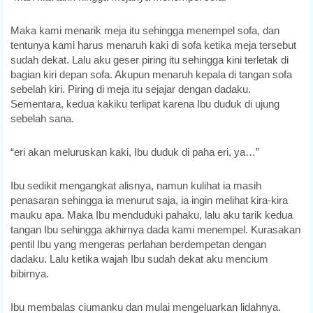
Maka kami menarik meja itu sehingga menempel sofa, dan
tentunya kami harus menaruh kaki di sofa ketika meja tersebut
sudah dekat. Lalu aku geser piring itu sehingga kini terletak di
bagian kiri depan sofa. Akupun menaruh kepala di tangan sofa
sebelah kiri. Piring di meja itu sejajar dengan dadaku.
Sementara, kedua kakiku terlipat karena Ibu duduk di ujung
sebelah sana.
“eri akan meluruskan kaki, Ibu duduk di paha eri, ya…”
Ibu sedikit mengangkat alisnya, namun kulihat ia masih
penasaran sehingga ia menurut saja, ia ingin melihat kira-kira
mauku apa. Maka Ibu menduduki pahaku, lalu aku tarik kedua
tangan Ibu sehingga akhirnya dada kami menempel. Kurasakan
pentil Ibu yang mengeras perlahan berdempetan dengan
dadaku. Lalu ketika wajah Ibu sudah dekat aku mencium
bibirnya.
Ibu membalas ciumanku dan mulai mengeluarkan lidahnya.