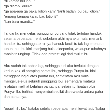
“di kamar Ibu lah…”
“ga diambil dulu?”
“ga apa-apa ga pakai lotion kan? Nanti badan Ibu bau lotion.”
“emang kenapa kalau bau lotion?”
“kan baru mandi…”
Tanganku mengelus punggung Ibu yang tidak tertutup handuk
selama beberapa menit, sebelum akhirnya aku mulai menarik
handuk itu. sehingga akhirnya handuk kecil itu tak lagi menutup
tubuh Ibu. Ibu kini telanjang bulat didepanku, walaupun tubuhnya
masih telungkup. Tidak ada protest lagi dari mulut ibu.
Aku sudah tak sabar lagi, sehingga kini aku berlutut dengan
kedua kaki di samping pantat Ibu, sehingga Punya-ku kini
menggantung di atas pantat Ibu, sementara aku mulai
mengelus-elus seluruh punggung Ibu, sementara mataku
jelalatan melihat belahan pantatnya, selain itu, lipatan bibir
Punya- Ibu terlihat menyembul sedikit di sela-sela antara paha
dan pantatnya.
“pegel nih, bu,” kataku setelah beberapa menit lewat lagi, “kalau