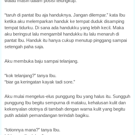
walau masih dalam posisi telungkup.
“taruh di pantat Ibu aja handuknya. Jangan dilempar.” kata Ibu
ketika aku melemparkan handuk ke tempat duduk disamping
tempat tidurku. Di sana ada handukku yang lebih kecil. Maka
aku beringsut lalu mengambil handukku itu lalu menaruh di
pantat Ibu. Handuk itu hanya cukup menutup pinggang sampai
setengah paha saja.
Aku membuka baju sampai telanjang.
“kok telanjang?” tanya Ibu.
“biar ga keringatan kayak tadi sore.”
Aku mulai mengelus-elus punggung Ibu yang halus itu. Sungguh
punggung Ibu begitu sempurna di mataku, kehalusan kulit dan
kekenyalan ototnya di tambah dengan warna kulit yang begitu
putih adalah pemandangan terindah bagiku.
“lotionnya mana?” tanya Ibu.