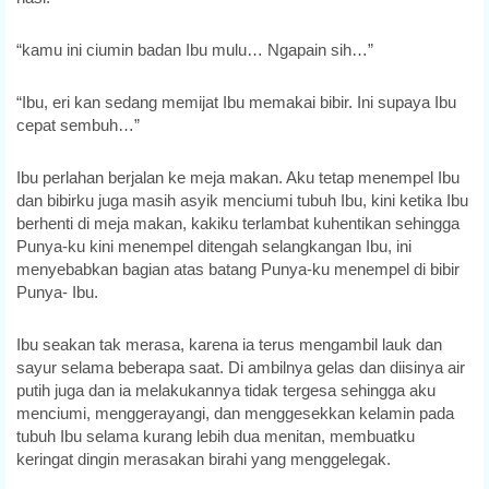
“kamu ini ciumin badan Ibu mulu… Ngapain sih…”
“Ibu, eri kan sedang memijat Ibu memakai bibir. Ini supaya Ibu
cepat sembuh…”
Ibu perlahan berjalan ke meja makan. Aku tetap menempel Ibu
dan bibirku juga masih asyik menciumi tubuh Ibu, kini ketika Ibu
berhenti di meja makan, kakiku terlambat kuhentikan sehingga
Punya-ku kini menempel ditengah selangkangan Ibu, ini
menyebabkan bagian atas batang Punya-ku menempel di bibir
Punya- Ibu.
Ibu seakan tak merasa, karena ia terus mengambil lauk dan
sayur selama beberapa saat. Di ambilnya gelas dan diisinya air
putih juga dan ia melakukannya tidak tergesa sehingga aku
menciumi, menggerayangi, dan menggesekkan kelamin pada
tubuh Ibu selama kurang lebih dua menitan, membuatku
keringat dingin merasakan birahi yang menggelegak.