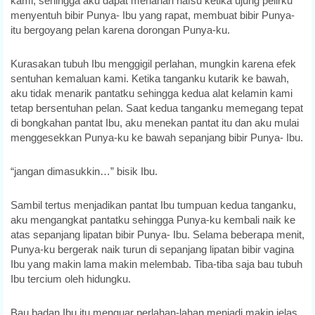
kami, sehingga aku dapat menahan nafsu ketika ujung pelirku
menyentuh bibir Punya- Ibu yang rapat, membuat bibir Punya-
itu bergoyang pelan karena dorongan Punya-ku.
Kurasakan tubuh Ibu menggigil perlahan, mungkin karena efek
sentuhan kemaluan kami. Ketika tanganku kutarik ke bawah,
aku tidak menarik pantatku sehingga kedua alat kelamin kami
tetap bersentuhan pelan. Saat kedua tanganku memegang tepat
di bongkahan pantat Ibu, aku menekan pantat itu dan aku mulai
menggesekkan Punya-ku ke bawah sepanjang bibir Punya- Ibu.
“jangan dimasukkin…” bisik Ibu.
Sambil tertus menjadikan pantat Ibu tumpuan kedua tanganku,
aku mengangkat pantatku sehingga Punya-ku kembali naik ke
atas sepanjang lipatan bibir Punya- Ibu. Selama beberapa menit,
Punya-ku bergerak naik turun di sepanjang lipatan bibir vagina
Ibu yang makin lama makin melembab. Tiba-tiba saja bau tubuh
Ibu tercium oleh hidungku.
Bau badan Ibu itu menguar perlahan-lahan menjadi makin jelas,